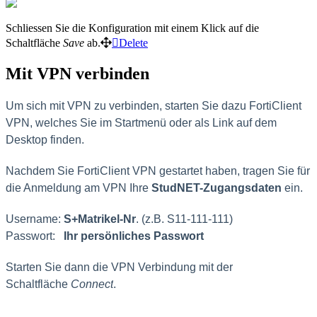
Schliessen Sie die Konfiguration mit einem Klick auf die
Schaltfläche
Save
ab.
Delete
Mit VPN verbinden
Um sich mit VPN zu verbinden, s
tarten Sie dazu FortiClient
VPN, welches Sie im Startmenü oder als Link auf dem
Desktop finden.
Nachdem Sie FortiClient VPN gestartet haben, tragen Sie für
die Anmeldung am VPN Ihre
StudNET-Zugangsdaten
ein.
Username:
S+Matrikel-Nr
. (z.B. S11-111-111)
Passwort:
Ihr persönliches Passwort
Starten Sie dann die VPN Verbindung mit der
Schaltfläche
Connect
.