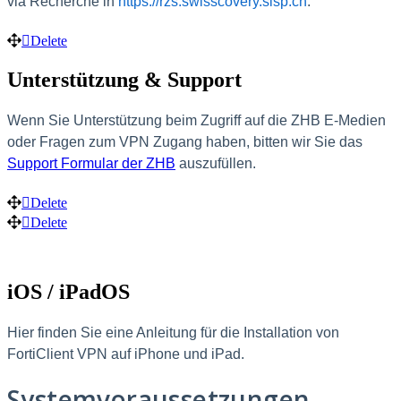
via Recherche in
https://rzs.swisscovery.slsp.ch
.
Delete
Unterstützung & Support
Wenn Sie Unterstützung beim Zugriff auf die ZHB E-Medien
oder Fragen zum VPN Zugang haben, bitten wir Sie das
Support Formular der ZHB
auszufüllen.
Delete
Delete
iOS / iPadOS
Hier finden Sie eine Anleitung für die Installation von
FortiClient VPN auf iPhone und iPad.
Systemvoraussetzungen