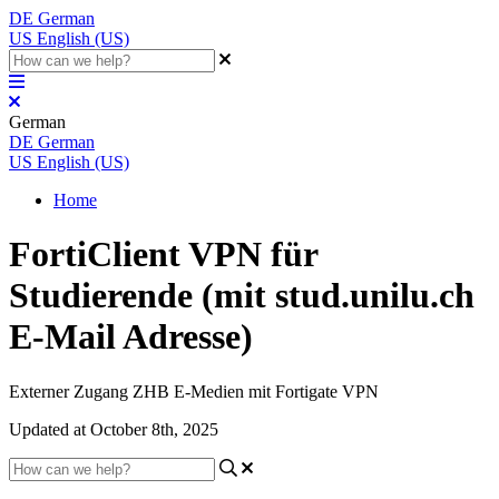
DE
German
US
English (US)
German
DE
German
US
English (US)
Home
FortiClient VPN für
Studierende (mit stud.unilu.ch
E-Mail Adresse)
Externer Zugang ZHB E-Medien mit Fortigate VPN
Updated at October 8th, 2025