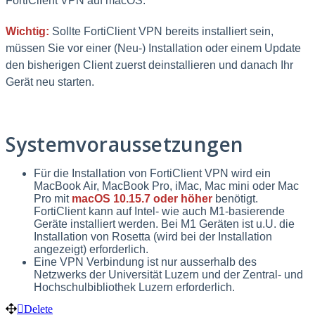
FortiClient VPN auf macOS.
Wichtig:
Sollte FortiClient VPN bereits installiert sein,
müssen Sie vor einer (Neu-) Installation oder einem Update
den bisherigen Client zuerst deinstallieren und danach Ihr
Gerät neu starten.
Systemvoraussetzungen
Für die Installation von FortiClient VPN wird ein
MacBook Air, MacBook Pro, iMac, Mac mini oder Mac
Pro mit
macOS 10.15.7 oder höher
benötigt.
FortiClient kann auf Intel- wie auch M1-basierende
Geräte installiert werden. Bei M1 Geräten ist u.U. die
Installation von Rosetta (wird bei der Installation
angezeigt) erforderlich.
Eine VPN Verbindung ist nur ausserhalb des
Netzwerks der Universität Luzern und der Zentral- und
Hochschulbibliothek Luzern erforderlich.
Delete