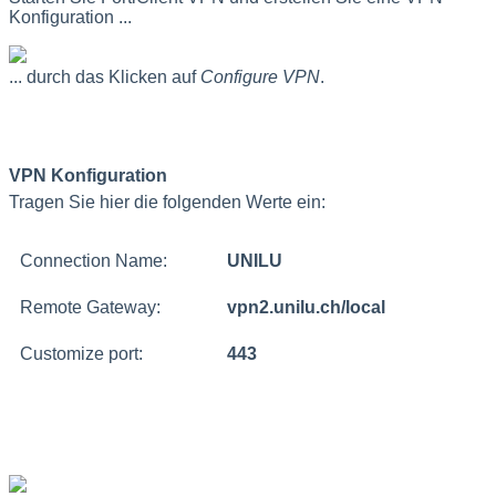
Konfiguration ...
... durch das Klicken auf
Configure VPN
.
VPN Konfiguration
Tragen Sie hier die folgenden Werte ein:
Connection Name:
UNILU
Remote Gateway:
vpn2.unilu.ch/local
Customize port:
443