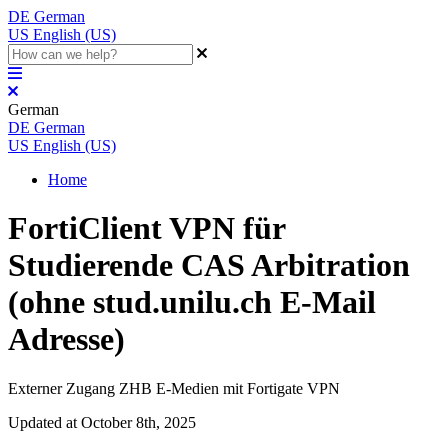
DE
German
US
English (US)
German
DE
German
US
English (US)
Home
FortiClient VPN für
Studierende CAS Arbitration
(ohne stud.unilu.ch E-Mail
Adresse)
Externer Zugang ZHB E-Medien mit Fortigate VPN
Updated at October 8th, 2025