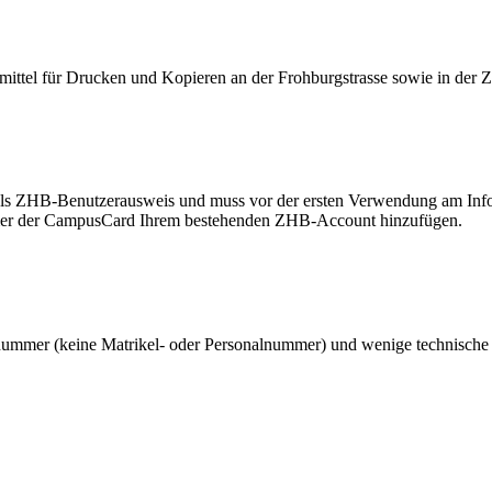
ttel für Drucken und Kopieren an der Frohburgstrasse sowie in der Z
ls ZHB-Benutzerausweis und muss vor der ersten Verwendung am Infosc
mer der CampusCard Ihrem bestehenden ZHB-Account hinzufügen.
mer (keine Matrikel- oder Personalnummer) und wenige technische Dat