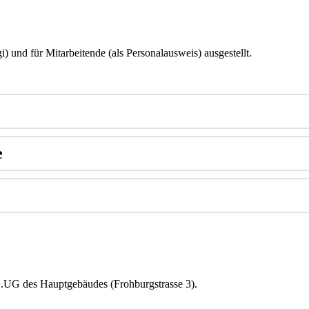
) und für Mitarbeitende (als Personalausweis) ausgestellt.
e
 1.UG des Hauptgebäudes (Frohburgstrasse 3).