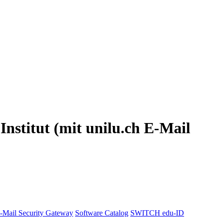
nstitut (mit unilu.ch E-Mail
-Mail Security Gateway
Software Catalog
SWITCH edu-ID