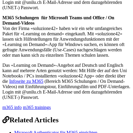
Login mit @unilu.ch E-Mail-Adresse und dem dazugehörenden
(UNET-) Passwort.
M365 Schulungen für Microsoft Teams und Office / On
Demand-Videos
Von der Firma «soluzione42» haben wir ein sehr umfangreiches
Paket für «Learning on demand» eingekauft. Mit «soluzione42»
lassen sich Hilfestellungen für Anwendungsfunktionen mit der
«Learning on Demand»-App für Windows suchen, es können oft
gefragte Anwendungsfälle (Use-Cases) nachgeschlagen werden
oder man kann sich zu einzelnen Themen schulen lassen.
Das «Learning on Demand»-Angebot auf Deutsch und Englisch
kann auf mehrere Arten genutzt werden: Mit Hilfe der auf den Uni
Notebooks / PCs installierten «soluzione42 App» oder direkt über
die
Infoseite zu M365
(Bereich M365 Schulungen / On Demand-
Videos) mit Einführungstour, Einführungsfilm und PDF-Unterlagen.
Login mit @unilu.ch E-Mail-Adresse und dem dazugehörenden
(UNET-) Passwort.
m365 info
m365 trainings
Related Articles
Microsoft Authenticator für M365 einrichten