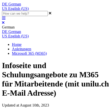
DE
German
US
English (US)
German
DE
German
US
English (US)
Home
Anleitungen
Microsoft 365 (M365)
Infoseite und
Schulungsangebote zu M365
für Mitarbeitende (mit unilu.ch
E-Mail Adresse)
Updated at August 10th, 2023