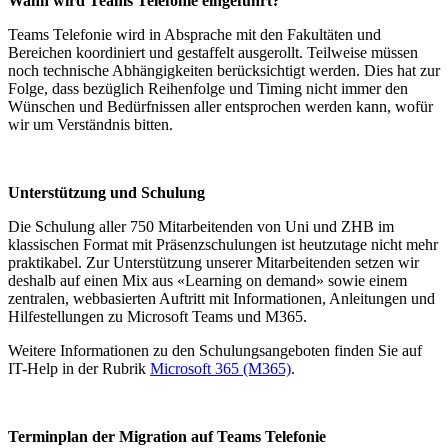
Wann wird Teams Telefonie eingeführt?
Teams Telefonie wird in Absprache mit den Fakultäten und
Bereichen koordiniert und gestaffelt ausgerollt. Teilweise müssen
noch technische Abhängigkeiten berücksichtigt werden. Dies hat zur
Folge, dass bezüglich Reihenfolge und Timing nicht immer den
Wünschen und Bedürfnissen aller entsprochen werden kann, wofür
wir um Verständnis bitten.
Unterstützung und Schulung
Die Schulung aller 750 Mitarbeitenden von Uni und ZHB im
klassischen Format mit Präsenzschulungen ist heutzutage nicht mehr
praktikabel. Zur Unterstützung unserer Mitarbeitenden setzen wir
deshalb auf einen Mix aus «Learning on demand» sowie einem
zentralen, webbasierten Auftritt mit Informationen, Anleitungen und
Hilfestellungen zu Microsoft Teams und M365.
Weitere Informationen zu den Schulungsangeboten finden Sie auf
IT-Help in der Rubrik
Microsoft 365 (M365)
.
Terminplan der Migration auf Teams Telefonie