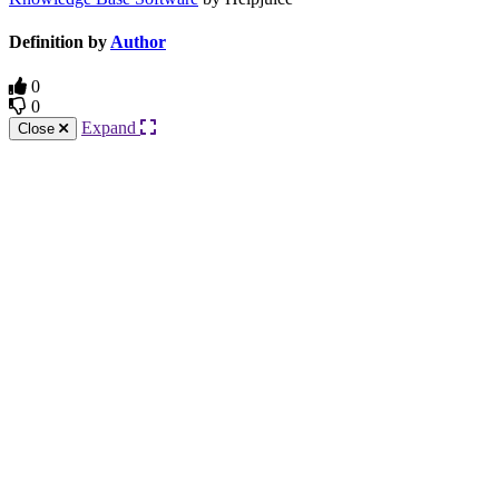
Definition by
Author
0
0
Expand
Close