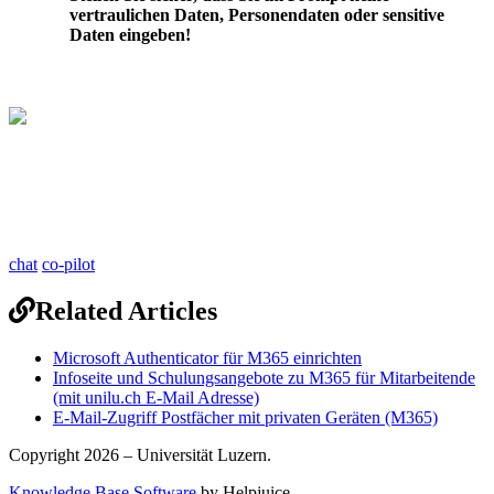
vertraulichen Daten, Personendaten oder sensitive
Daten eingeben!
chat
co-pilot
Related Articles
Microsoft Authenticator für M365 einrichten
Infoseite und Schulungsangebote zu M365 für Mitarbeitende
(mit unilu.ch E-Mail Adresse)
E-Mail-Zugriff Postfächer mit privaten Geräten (M365)
Copyright 2026 – Universität Luzern.
Knowledge Base Software
by Helpjuice