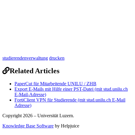
studierendenverwaltung
drucken
Related Articles
PaperCut für Mitarbeitende UNILU / ZHB
Export E-Mails mit Hilfe einer PST-Datei (mit stud.unilu.ch
E-Mail-Adresse)
FortiClient VPN für Studierende (mit stud.unilu.ch E-Mail
Adresse)
Copyright 2026 – Universität Luzern.
Knowledge Base Software
by Helpjuice