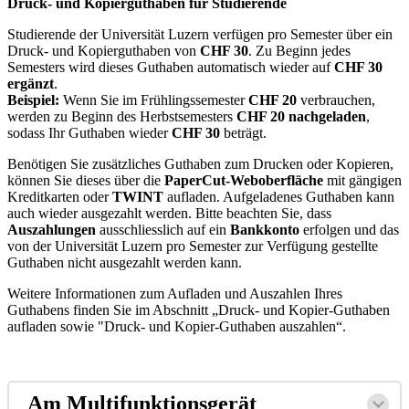
Druck- und Kopierguthaben für Studierende
Studierende der Universität Luzern verfügen pro Semester über ein
Druck- und Kopierguthaben von
CHF 30
. Zu Beginn jedes
Semesters wird dieses Guthaben automatisch wieder auf
CHF 30
ergänzt
.
Beispiel:
Wenn Sie im Frühlingssemester
CHF 20
verbrauchen,
werden zu Beginn des Herbstsemesters
CHF 20 nachgeladen
,
sodass Ihr Guthaben wieder
CHF 30
beträgt.
Benötigen Sie zusätzliches Guthaben zum Drucken oder Kopieren,
können Sie dieses über die
PaperCut-Weboberfläche
mit gängigen
Kreditkarten oder
TWINT
aufladen. Aufgeladenes Guthaben kann
auch wieder ausgezahlt werden. Bitte beachten Sie, dass
Auszahlungen
ausschliesslich auf ein
Bankkonto
erfolgen und das
von der Universität Luzern pro Semester zur Verfügung gestellte
Guthaben nicht ausgezahlt werden kann.
Weitere Informationen zum Aufladen und Auszahlen Ihres
Guthabens finden Sie im Abschnitt „Druck- und Kopier-Guthaben
aufladen sowie "Druck- und Kopier-Guthaben auszahlen“.
Am Multifunktionsgerät