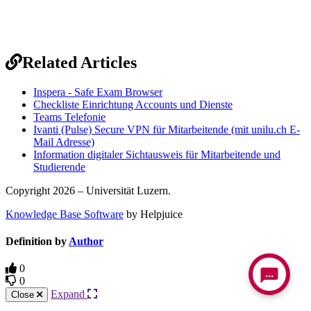
Related Articles
Inspera - Safe Exam Browser
Checkliste Einrichtung Accounts und Dienste
Teams Telefonie
Ivanti (Pulse) Secure VPN für Mitarbeitende (mit unilu.ch E-
Mail Adresse)
Information digitaler Sichtausweis für Mitarbeitende und
Studierende
Copyright 2026 – Universität Luzern.
Knowledge Base Software
by Helpjuice
Definition by
Author
0
...
0
Expand
Close