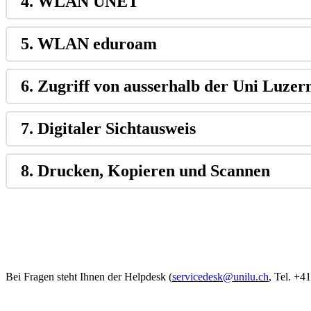
4. WLAN UNET
5. WLAN eduroam
6. Zugriff von ausserhalb der Uni Luz
7. Digitaler Sichtausweis
8. Drucken, Kopieren und Scannen
Bei Fragen steht Ihnen der Helpdesk (
servicedesk@unilu.ch
, Tel. +4