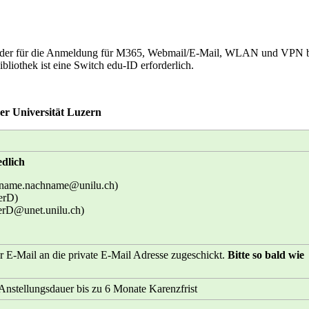
, der für die Anmeldung für M365, Webmail/E-Mail, WLAN und VPN be
bliothek ist eine Switch edu-ID erforderlich.
er Universität Luzern
edlich
rname.nachname@unilu.ch)
erD)
erD@unet.unilu.ch)
er E-Mail an die private E-Mail Adresse zugeschickt.
Bitte so bald wie
 Anstellungsdauer bis zu 6 Monate Karenzfrist