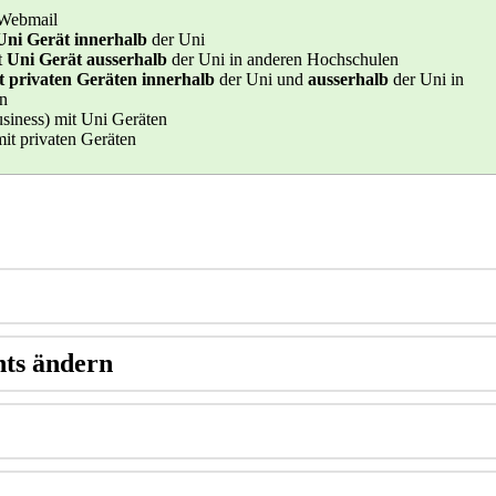
 Webmail
Uni Gerät innerhalb
der Uni
t
Uni Gerät ausserhalb
der Uni in anderen Hochschulen
t privaten Geräten
innerhalb
der Uni und
ausserhalb
der Uni in
en
siness) mit Uni Geräten
it privaten Geräten
nts ändern