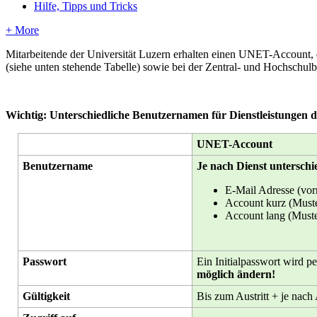
Hilfe, Tipps und Tricks
+ More
Mitarbeitende der Universität Luzern erhalten einen UNET-Account
(siehe unten stehende Tabelle) sowie bei der Zentral- und Hochschulbi
Wichtig: Unterschiedliche Benutzernamen für Dienstleistungen d
UNET-Account
Benutzername
Je nach Dienst unterschi
E-Mail Adresse (vo
Account kurz (Must
Account lang (Must
Passwort
Ein Initialpasswort wird p
möglich ändern!
Gültigkeit
Bis zum Austritt + je nach