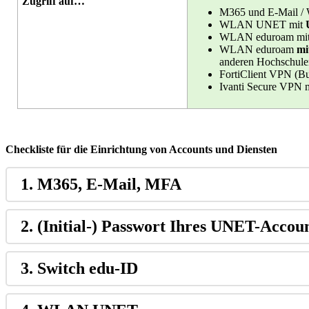
Zugriff auf…
M365 und E-Mail /
WLAN UNET mit
WLAN eduroam mi
WLAN eduroam
mi
anderen Hochschul
FortiClient VPN (Bu
Ivanti Secure VPN m
Checkliste für die Einrichtung von Accounts und Diensten
1. M365, E-Mail, MFA
2. (Initial-) Passwort Ihres UNET-Accou
3. Switch edu-ID